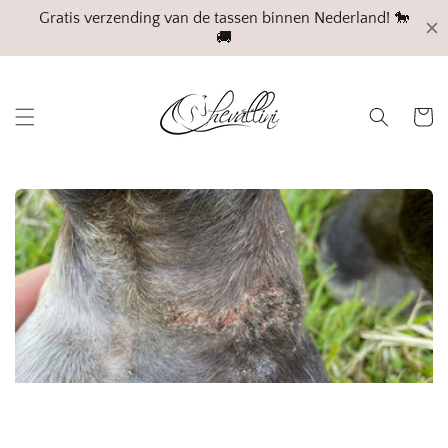
Meteen
naar de
content
Winkelwa