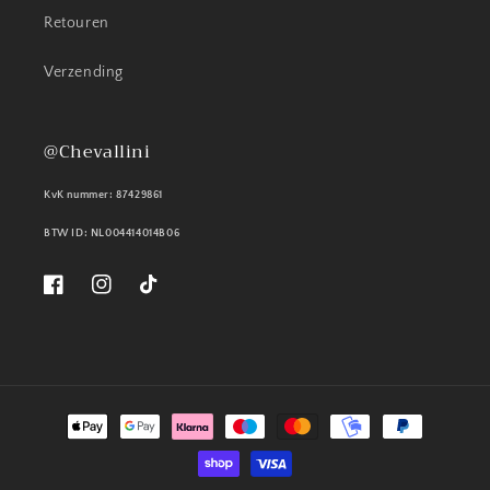
Retouren
Verzending
@Chevallini
KvK nummer: 87429861
BTW ID: NL004414014B06
Facebook
Instagram
TikTok
Betaalmethoden